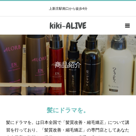
上新庄駅南口から徒歩4分
商品紹介
髪にドラマを。
髪にドラマを。は日本全国で「髪質改善・縮毛矯正」について講
習を行っており、「髪質改善・縮毛矯正」の専門店としてあなた