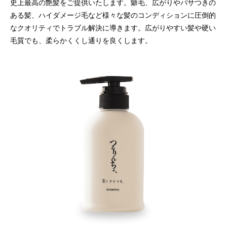
史上最高の艶髪をご提供いたします。癖毛、広がりやパサつきの
ある髪、ハイダメージ毛など様々な髪のコンディションに圧倒的
なクオリティでトラブル解決に導きます。広がりやすい髪や硬い
毛質でも、柔らかくくし通りを良くします。